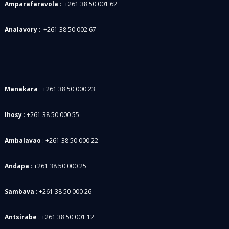
Amparafaravola
: +261 38 50 001 62
Analavory
: +261 38 50 002 67
Manakara
:
+261 38 50 000 23
Ihosy
:
+261 38 50 000 55
Ambalavao
:
+261 38 50 000 22
Andapa
: +261 38 50 000 25
Sambava
: +261 38 50 000 26
Antsirabe
: +261 38 50 001 12