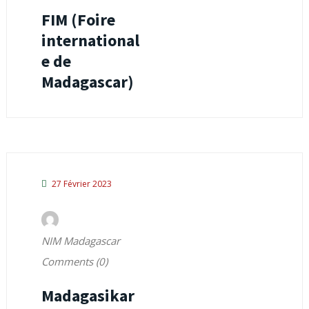
FIM (Foire
international
e de
Madagascar)
27 Février 2023
NIM Madagascar
Comments (0)
Madagasikar