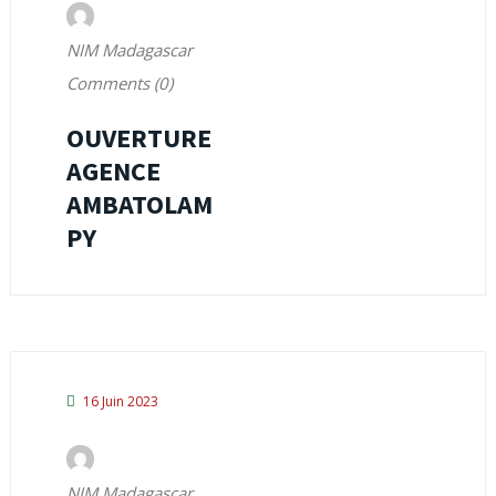
NIM Madagascar
Comments (0)
OUVERTURE
AGENCE
AMBATOLAM
PY
16 Juin 2023
NIM Madagascar