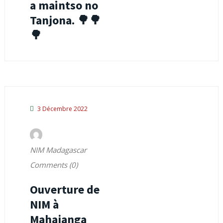
a maintso no
Tanjona. 🌳🌳
🌳
3 Décembre 2022
NIM Madagascar
Comments (0)
Ouverture de
NIM à
Mahajanga