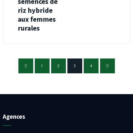
semences de
riz hybride
aux femmes
rurales
1
2
3
4
Agences