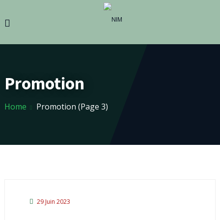
Promotion
Home
Promotion
(Page 3)
29 Juin 2023