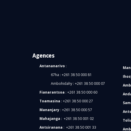
Agences
Antananarivo
:
Man
67ha : +261 38 50 000 81
Ihos
Ambohidahy : +261 38 50 000 07
Amb
Fianarantsoa
:
+261 38 50 000 60
And
Toamasina
: +261 38 50 000 27
Sam
Mananjary
:
+261 38 50 000 57
Ants
Mahajanga
: +261 38 50 001 02
Toli
Antsiranana
: +261 38 50 001 33
Amb