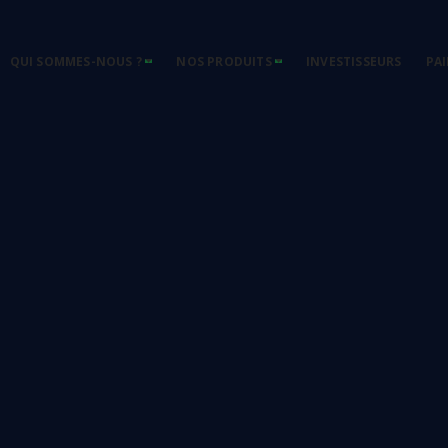
QUI SOMMES-NOUS ?
NOS PRODUITS
INVESTISSEURS
PA