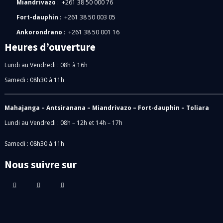
Miandrivazo
: +261 38 50 000 76
Fort-dauphin
: +261 38 50 003 05
Ankorondrano
: +261 38 50 001 16
Heures d’ouverture
Lundi au Vendredi : 08h à 16h
Samedi : 08h30 à 11h
Mahajanga – Antsiranana – Miandrivazo – Fort-dauphin – Toliara
Lundi au Vendredi : 08h – 12h et 14h – 17h
Samedi : 08h30 à 11h
Nous suivre sur