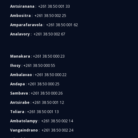
Antsiranana
: +261 38 50 001 33
Ambositra
: +261 38 50 002 25
Amparafaravola
: +261 38 50 001 62
Analavory
: +261 38 50 002 67
Manakara
:
+261 38 50 000 23
Ihosy
:
+261 38 50 000 55
Ambalavao
:
+261 38 50 000 22
Andapa
: +261 38 50 000 25
Sambava
: +261 38 50 000 26
Antsirabe
: +261 38 50 001 12
Toliara
: +261 38 50 001 13
Ambatolampy
: +261 38 50 002 14
Vangaindrano
: +261 38 50 002 24